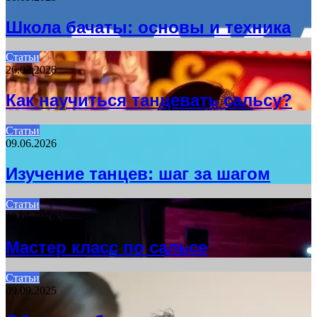
Школа бачаты: основы и техника
Статьи
26.02.2026
Как научиться танцевать сальсу?
Статьи
09.06.2026
Изучение танцев: шаг за шагом
Статьи
13.05.2026
Мастер класс по сальсе
Статьи
09.09.2025