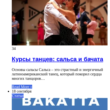
34
Курсы танцев: сальса и бачата
Основы сальсы Сальса – это страстный и энергичный
латиноамериканский танец, который покорил сердца
многих танцоров…
Read More »
18 сентября
Статьи