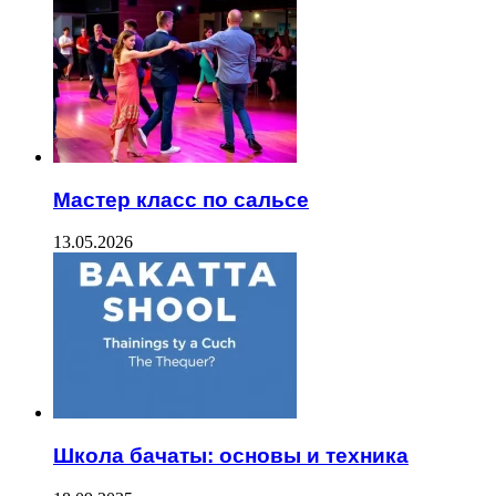
Мастер класс по сальсе
13.05.2026
Школа бачаты: основы и техника