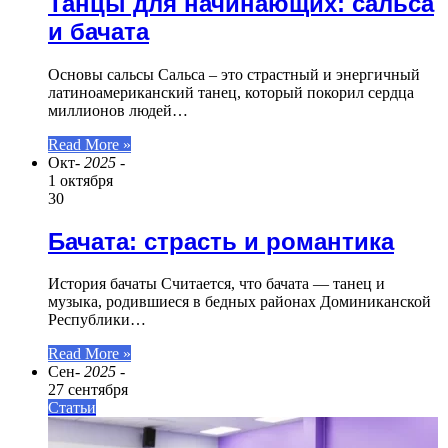
Танцы для начинающих: сальса
и бачата
Основы сальсы Сальса – это страстный и энергичный
латиноамериканский танец, который покорил сердца
миллионов людей…
Read More »
Окт
- 2025 -
1 октября
30
Бачата: страсть и романтика
История бачаты Считается, что бачата — танец и
музыка, родившиеся в бедных районах Доминиканской
Республики…
Read More »
Сен
- 2025 -
27 сентября
Статьи