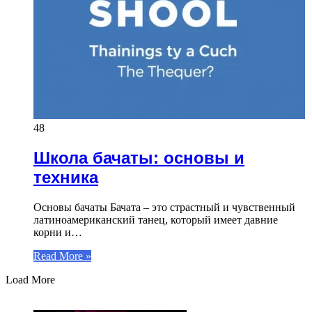
48
Школа бачаты: основы и
техника
Основы бачаты Бачата – это страстный и чувственный
латиноамериканский танец, который имеет давние
корни и…
Read More »
Load More
ЧИТАЕМОЕ